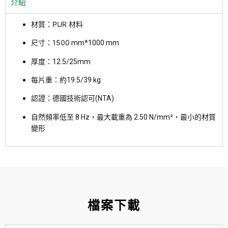
介紹
PUR 材料
材質：
尺寸：1500
mm
*1000 mm
厚度：
12.5/25mm
每片重：約19.5/39 kg
認證：德國技術認可(NTA)
自然頻率低至 8 Hz，最大載重為 2.50 N/mm
²
，
最小的材質
變形
檔案下載