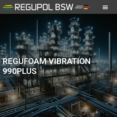
REGUFOAM VIBRATION
990PLUS