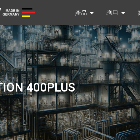
產品
應用
ION 400PLUS