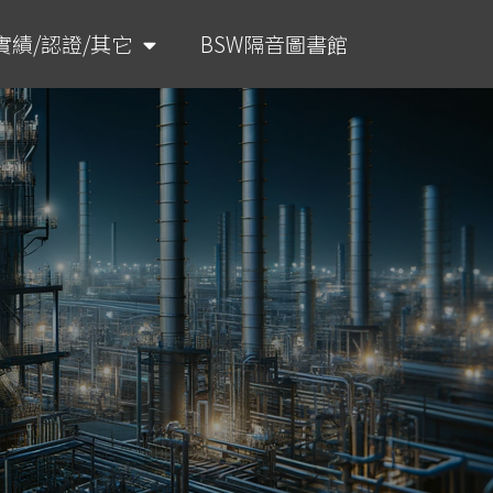
實績/認證/其它
BSW隔音圖書館