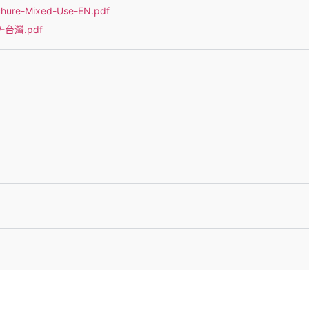
re-Mixed-Use-EN.pdf
-台灣.pdf