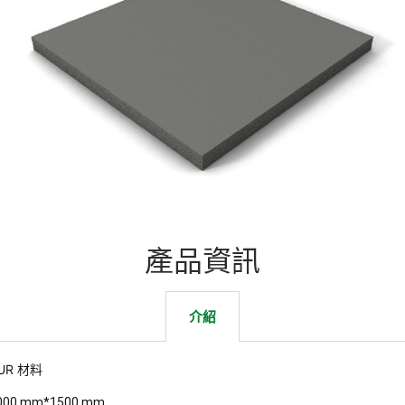
產品資訊
介紹
UR 材料
000
mm
*1500 mm