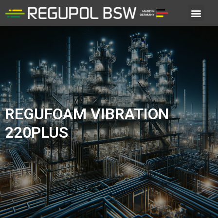
REGUFOAM VIBRATION
220PLUS