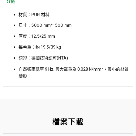
介紹
材質：PUR 材料
尺寸：5000 mm*1500 mm
12.5/25 mm
厚度：
每卷重
：約
19.5/39
kg
認證：
德國
技術認可(NTA)
自然頻率低至 9 Hz, 最大載重為 0.028 N/mm
²，
最小
的材質
變形
檔案下載