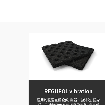
REGUPOL vibration
適用於暖通空調設備, 機器、游泳池, 健身