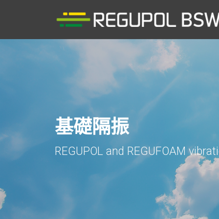
基礎隔振
REGUPOL and REGUFOAM vibrat