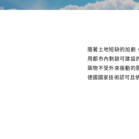
隨著土地短缺的加劇
用都市內剩餘可建設
築物不受外來振動的影響？
德國國家技術認可且